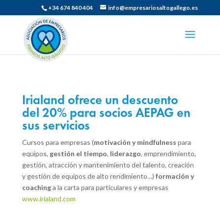
+34 674 840 404
info@empresariosaltogallego.es
Irialand ofrece un descuento
del 20% para socios AEPAG en
sus servicios
Cursos para empresas (
motivación y mindfulness
para
equipos,
gestión el tiempo
,
liderazgo
, emprendimiento,
gestión, atracción y mantenimiento del talento, creación
y gestión de equipos de alto rendimiento…)
formación y
coaching
a la carta para particulares y empresas
www.irialand.com