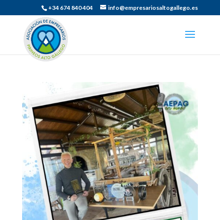
+34 674 840 404
info@empresariosaltogallego.es