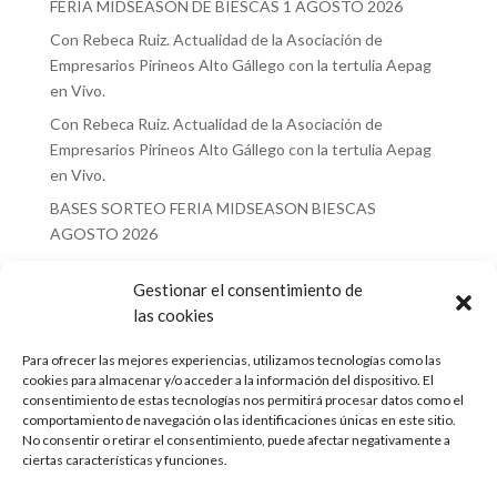
FERIA MIDSEASON DE BIESCAS 1 AGOSTO 2026
Con Rebeca Ruiz. Actualidad de la Asociación de
Empresarios Pirineos Alto Gállego con la tertulia Aepag
en Vivo.
Con Rebeca Ruiz. Actualidad de la Asociación de
Empresarios Pirineos Alto Gállego con la tertulia Aepag
en Vivo.
BASES SORTEO FERIA MIDSEASON BIESCAS
AGOSTO 2026
Recent Comments
Gestionar el consentimiento de
las cookies
No hay comentarios que mostrar.
Para ofrecer las mejores experiencias, utilizamos tecnologías como las
cookies para almacenar y/o acceder a la información del dispositivo. El
consentimiento de estas tecnologías nos permitirá procesar datos como el
comportamiento de navegación o las identificaciones únicas en este sitio.
No consentir o retirar el consentimiento, puede afectar negativamente a
ciertas características y funciones.