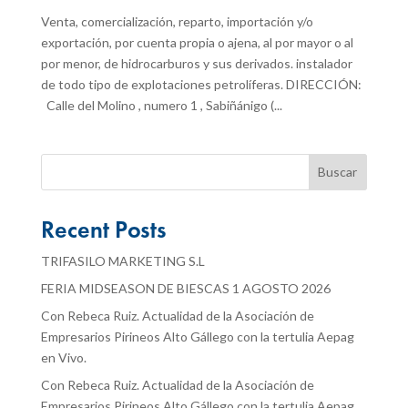
Venta, comercialización, reparto, importación y/o
exportación, por cuenta propia o ajena, al por mayor o al
por menor, de hidrocarburos y sus derivados. instalador
de todo tipo de explotaciones petrolíferas. DIRECCIÓN:
Calle del Molino , numero 1 , Sabiñánigo (...
Buscar
Recent Posts
TRIFASILO MARKETING S.L
FERIA MIDSEASON DE BIESCAS 1 AGOSTO 2026
Con Rebeca Ruiz. Actualidad de la Asociación de
Empresarios Pirineos Alto Gállego con la tertulia Aepag
en Vivo.
Con Rebeca Ruiz. Actualidad de la Asociación de
Empresarios Pirineos Alto Gállego con la tertulia Aepag