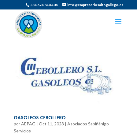
+34 674 840 404
info@empresariosaltogallego.es
GASOLEOS CEBOLLERO
por
AEPAG
|
Oct 11, 2023
|
Asociados Sabiñánigo
Servicios